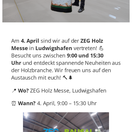
Am
4. April
sind wir auf der
ZEG Holz
Messe
in
Ludwigshafen
vertreten! 💪
Besucht uns zwischen
9:00 und 15:30
Uhr
und entdeckt spannende Neuheiten aus
der Holzbranche. Wir freuen uns auf den
Austausch mit euch! 🔨🌲
📍
Wo?
ZEG Holz Messe, Ludwigshafen
⏰
Wann?
4. April, 9:00 – 15:30 Uhr