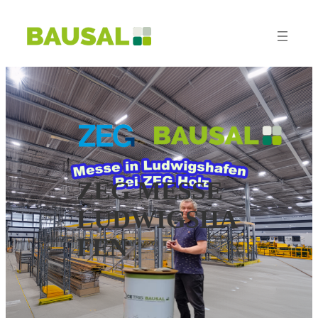
ZEG MESSE
LUDWIGSHA
FEN