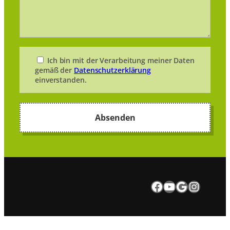
Ich bin mit der Verarbeitung meiner Daten
gemäß der
Datenschutzerklärung
einverstanden.
Besuchen Sie uns auf Facebook.
Besuchen Sie uns auf Youtube
Google Maps
Instagram