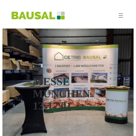
MESSE
MÜNCHEN
13-17.01