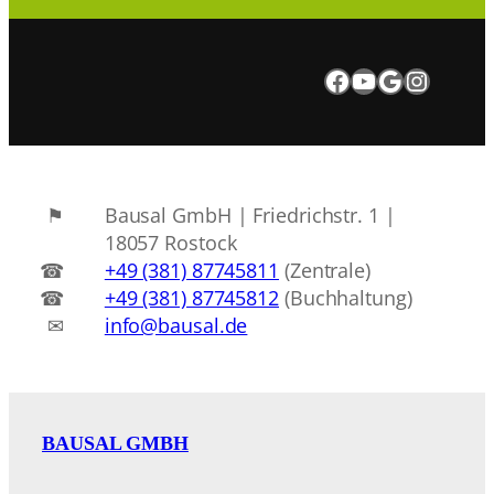
Besuchen Sie uns auf Facebook.
Besuchen Sie uns auf Youtube
Google Maps
Instagram
Bausal GmbH | Friedrichstr. 1 |
18057 Rostock
+49 (381) 87745811
(Zentrale)
+49 (381) 87745812
(Buchhaltung)
info@bausal.de
BAUSAL GMBH