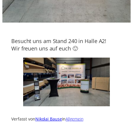
Besucht uns am Stand 240 in Halle A2!
Wir freuen uns auf euch 🙂
Verfasst von
Nikolai Bause
in
Allgemein